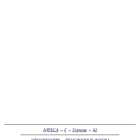
АДРЕСА
→
Г
→
Герцена
→
42