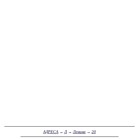
АДРЕСА
→
Л
→
Ленина
→
20