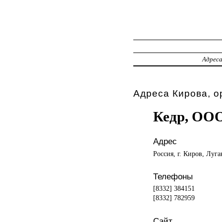
Адрес
Адреса Кирова, о
Кедр, ООО
Адрес
Россия, г. Киров, Луга
Телефоны
[8332] 384151
[8332] 782959
Сайт