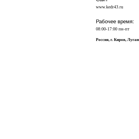
www.kedr43.ru
Рабочее время:
08:00-17:00 пн-пт
Россия, г. Киров, Луган