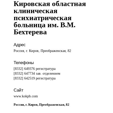
Кировская областная
клиническая
психиатрическая
больница им. В.М.
Бехтерева
Адрес
Россия, г. Киров, Преображенская, 82
Телефоны
[8332] 649376 регистратура
[8332] 647734 зав. отделением
[8332] 642519 регистратура
Сайт
www.kokpb.com
Россия, г. Киров, Преображенская, 82