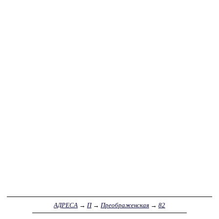
АДРЕСА
→
П
→
Преображенская
→
82