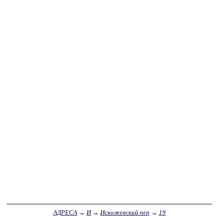
АДРЕСА
→
И
→
Искожевский пер
→
19