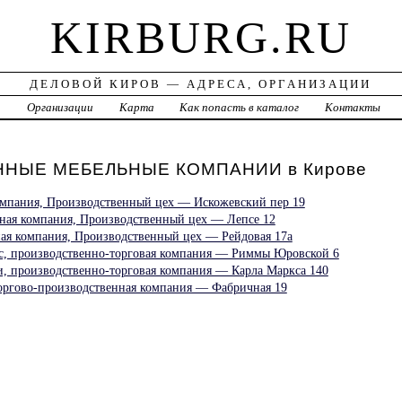
KIRBURG.RU
ДЕЛОВОЙ КИРОВ — АДРЕСА, ОРГАНИЗАЦИИ
а
Организации
Карта
Как попасть в каталог
Контакты
НЫЕ МЕБЕЛЬНЫЕ КОМПАНИИ в Кирове
 компания, Производственный цех — Искожевский пер 19
ная компания, Производственный цех — Лепсе 12
ная компания, Производственный цех — Рейдовая 17а
с, производственно-торговая компания — Риммы Юровской 6
, производственно-торговая компания — Карла Маркса 140
оргово-производственная компания — Фабричная 19