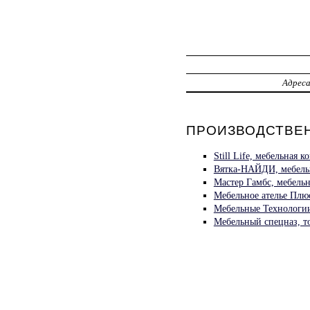
Адрес
ПРОИЗВОДСТВЕН
Still Life, мебельная
Вятка-НАЙДИ, мебель
Мастер Гамбс, мебель
Мебельное ателье Плю
Мебельные Технологии
Мебельный спецназ, т