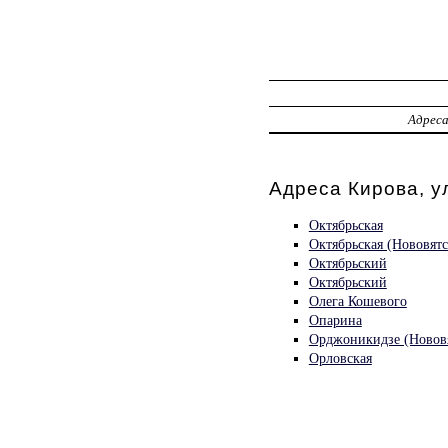
Адрес
Адреса Кирова, у
Октябрьская
Октябрьская (Нововятс
Октябрьский
Октябрьский
Олега Кошевого
Опарина
Орджоникидзе (Нововя
Орловская