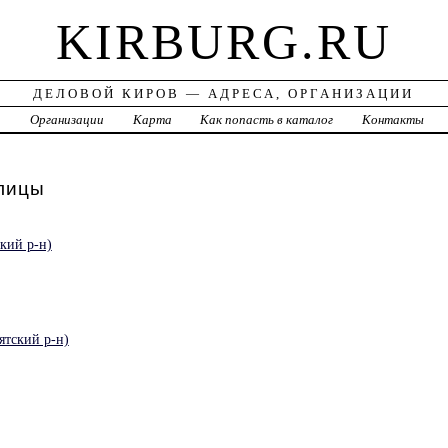
KIRBURG.RU
ДЕЛОВОЙ КИРОВ — АДРЕСА, ОРГАНИЗАЦИИ
а
Организации
Карта
Как попасть в каталог
Контакты
лицы
кий р-н)
тский р-н)