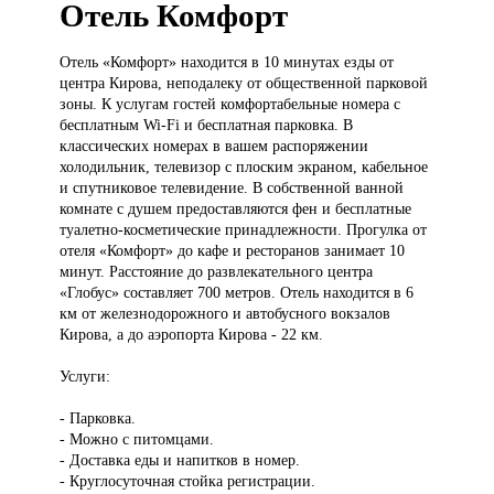
Отель Комфорт
Отель «Комфорт»
находится в 10 минутах езды от
центра Кирова, неподалеку от общественной парковой
зоны. К услугам гостей комфортабельные номера с
бесплатным Wi-Fi и бесплатная парковка. В
классических номерах в вашем распоряжении
холодильник, телевизор с плоским экраном, кабельное
и спутниковое телевидение. В собственной ванной
комнате с душем предоставляются фен и бесплатные
туалетно-косметические принадлежности. Прогулка от
отеля «Комфорт» до кафе и ресторанов занимает 10
минут. Расстояние до развлекательного центра
«Глобус» составляет 700 метров. Отель находится в 6
км от железнодорожного и автобусного вокзалов
Кирова, а до аэропорта Кирова - 22 км.
Услуги:
- Парковка.
- Можно с питомцами.
- Доставка еды и напитков в номер.
- Круглосуточная стойка регистрации.