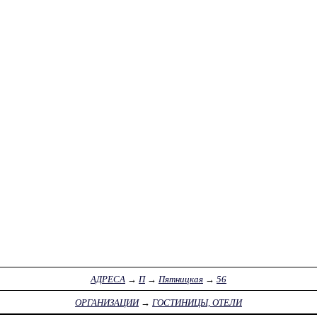
АДРЕСА
→
П
→
Пятницкая
→
56
ОРГАНИЗАЦИИ
→
ГОСТИНИЦЫ, ОТЕЛИ