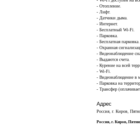
- Отопление.
- Лифт.
- Датчики дыма.
- Интернет.
- Бесплатный Wi-Fi.
- Парковка.
- Бесплатная парковка.
- Охранная сигнализац
- Видеонаблюдение сн
- Выдаются счета.
- Курение на всей тер
- Wi-Fi.
- Видеонаблюдение в 
- Парковка на террито
- Трансфер (оплачивает
Адрес
Россия, г. Киров, Пятн
Россия, г. Киров, Пятн