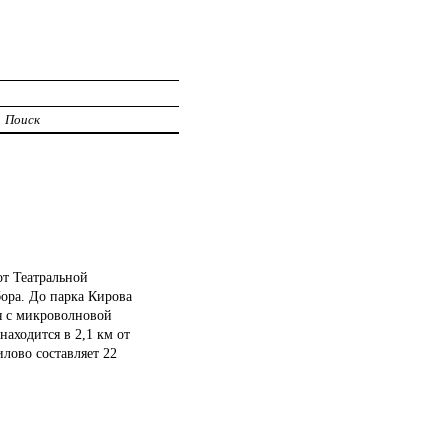
Поиск
от Театральной
бора. До парка Кирова
ня с микроволновой
аходится в 2,1 км от
лово составляет 22