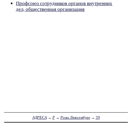
Профсоюз сотрудников органов внутренних
дел, общественная организация
АДРЕСА
→
Р
→
Розы Люксембург
→
59