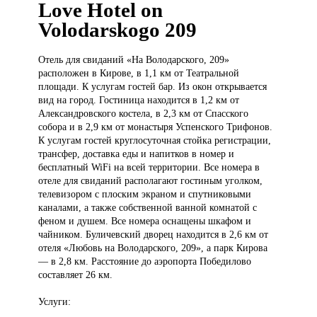
Love Hotel on
Volodarskogo 209
Отель для
свиданий «На Володарского, 209»
расположен в Кирове, в 1,1 км от Театральной
площади. К услугам гостей бар. Из окон открывается
вид на город. Гостиница находится в 1,2 км от
Александровского костела, в 2,3 км от Спасского
собора и в 2,9 км от монастыря Успенского Трифонов.
К услугам гостей круглосуточная стойка регистрации,
трансфер, доставка еды и напитков в номер и
бесплатный WiFi на всей территории. Все номера в
отеле для свиданий располагают гостиным уголком,
телевизором с плоским экраном и спутниковыми
каналами, а также собственной ванной комнатой с
феном и душем. Все номера оснащены шкафом и
чайником. Буличевский дворец находится в 2,6 км от
отеля «Любовь на Володарского, 209», а парк Кирова
— в 2,8 км. Расстояние до аэропорта Победилово
составляет 26 км.
Услуги: