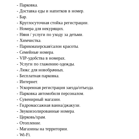
- Парковка.
- Доставка еды и напитков в номер.
- Бар.
- Круглосуточная стойка регистрации.
- Номера для некурящих.
- Няня / услуги по уходу за детьми.
- Химчистка.
- Парикмахерская/салон красоты.
- Семейные номера.
- VIP-удобства в номерах.
- Услуги по глажению одежды.
- Люкс для новобрачных.
- Бесплатная парковка.
- Интернет.
- Ускоренная регистрация заезда/отъезда.
- Парковка автомобиля персоналом.
- Сувенирный магазин.
- Гидромассажная ванна/джакузи.
- Звукоизолированные номера.
- Церковь/храм.
- Отопление.
- Магазины на территории.
- Wi-Fi.