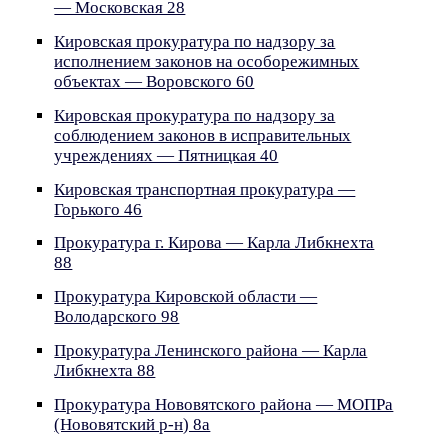
— Московская 28
Кировская прокуратура по надзору за
исполнением законов на особорежимных
объектах — Воровского 60
Кировская прокуратура по надзору за
соблюдением законов в исправительных
учреждениях — Пятницкая 40
Кировская транспортная прокуратура —
Горького 46
Прокуратура г. Кирова — Карла Либкнехта
88
Прокуратура Кировской области —
Володарского 98
Прокуратура Ленинского района — Карла
Либкнехта 88
Прокуратура Нововятского района — МОПРа
(Нововятский р-н) 8а