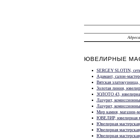
Адрес
ЮВЕЛИРНЫЕ МАС
SERGEY SLOTIN, сеть
Адамант, салон-масте
Вятская златокузница,
Золотая линия, ювелир
ЗОЛОТО 43, ювелирная
Лазурит, комиссионны
Лазурит, комиссионны
Мир камня, магазин-м
ЮВЕЛИР, ювелирная м
Ювелирная мастерская
Ювелирная мастерская
Ювелирная мастерская