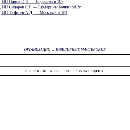
, ИП Попов О.Н. — Воровского 107
, ИП Сидоров С.Г. — Екатерины Кочкиной 3г
, ИП Тюфтеев А.Д. — Московская 181
ОРГАНИЗАЦИИ
→
ЮВЕЛИРНЫЕ МАСТЕРСКИЕ
© 2012
KIRBURG.RU
— ВСЕ ПРАВА ЗАЩИЩЕНЫ.