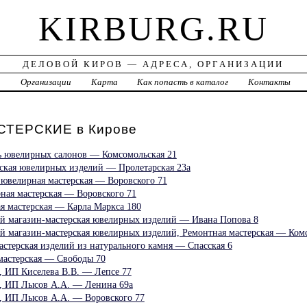
KIRBURG.RU
ДЕЛОВОЙ КИРОВ — АДРЕСА, ОРГАНИЗАЦИИ
а
Организации
Карта
Как попасть в каталог
Контакты
ТЕРСКИЕ в Кирове
 ювелирных салонов — Комсомольская 21
рская ювелирных изделий — Пролетарская 23а
 ювелирная мастерская — Воровского 71
ная мастерская — Воровского 71
 мастерская — Карла Маркса 180
й магазин-мастерская ювелирных изделий — Ивана Попова 8
й магазин-мастерская ювелирных изделий, Ремонтная мастерская — Ком
астерская изделий из натурального камня — Спасская 6
астерская — Свободы 70
, ИП Киселева В.В. — Лепсе 77
, ИП Лысов А.А. — Ленина 69а
, ИП Лысов А.А. — Воровского 77