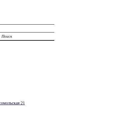
Поиск
сомольская 21