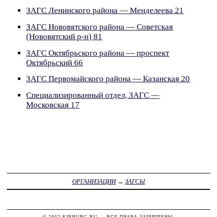
ЗАГС Ленинского района — Менделеева 21
ЗАГС Нововятского района — Советская
(Нововятский р-н) 81
ЗАГС Октябрьского района — проспект
Октябрьский 66
ЗАГС Первомайского района — Казанская 20
Специализированный отдел, ЗАГС —
Московская 17
ОРГАНИЗАЦИИ
→
ЗАГСЫ
© 2012
KIRBURG.RU
— ВСЕ ПРАВА ЗАЩИЩЕНЫ.