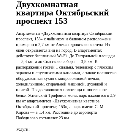
Двухкомнатная
квартира Октябрьский
проспект 153
Апартаменты «Двухкомнатная
квартира Октябрьский
проспект, 153» с чайником и балконом расположены
примерно в 2,7 км от Александровского костела. Из
окон открывается вид на город. В апартаментах
действует бесплатный Wi-Fi. До Театральной площади
— 3,3 км, а до Спасского собора — 3,8 км. В
распоряжении гостей 1 спальня, телевизор с плоским
экраном и спутниковыми каналами, а также полностью
оборудованная кухня с микроволновой печью,
холодильником, стиральной машиной, духовкой и
плитой. Предоставляются полотенца и постельное
белье. Успенский Трифонов монастырь находится в 3,9
км от апартаментов «Двухкомнатная квартира
Октябрьский проспект, 153», а парк имени С. М.
Кирова — в 1,4 км. Расстояние до аэропорта
Победилово составляет 23 км.
Услуги: