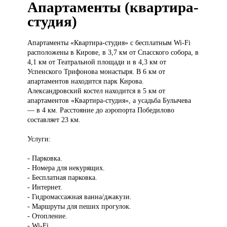
Апартаменты (квартира-
студия)
Апартаменты «Квартира-студия»
с бесплатным Wi-Fi
расположены в Кирове, в 3,7 км от Спасского собора, в
4,1 км от Театральной площади и в 4,3 км от
Успенского Трифонова монастыря. В 6 км от
апартаментов находится парк Кирова.
Александровский костел находится в 5 км от
апартаментов «Квартира-студия», а усадьба Булычева
— в 4 км. Расстояние до аэропорта Победилово
составляет 23 км.
Услуги:
- Парковка.
- Номера для некурящих.
- Бесплатная парковка.
- Интернет.
- Гидромассажная ванна/джакузи.
- Маршруты для пеших прогулок.
- Отопление.
- Wi-Fi.